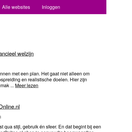
Alle websites
Inloggen
ancieel welzijn
innen met een plan. Het gaat niet alleen om
ospreiding en realistische doelen. Hier zijn
 mak ...
Meer lezen
Online.nl
n
st qua stijl, gebruik én sfeer. En dat begint bij een