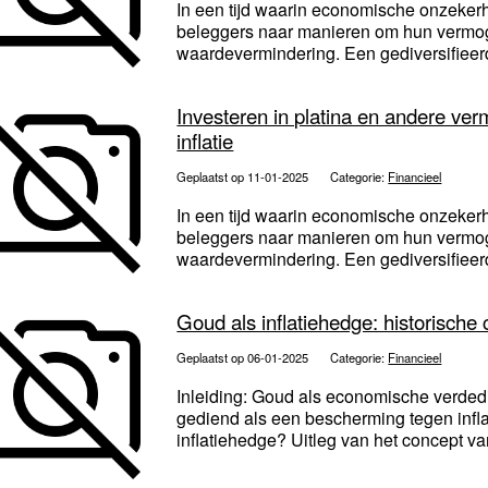
In een tijd waarin economische onzeker
beleggers naar manieren om hun vermog
waardevermindering. Een gediversifieerde
Investeren in platina en andere v
inflatie
Geplaatst op 11-01-2025
Categorie:
Financieel
In een tijd waarin economische onzeker
beleggers naar manieren om hun vermog
waardevermindering. Een gediversifieerde
Goud als inflatiehedge: historische
Geplaatst op 06-01-2025
Categorie:
Financieel
Inleiding: Goud als economische verdedi
gediend als een bescherming tegen inflat
inflatiehedge? Uitleg van het concept va