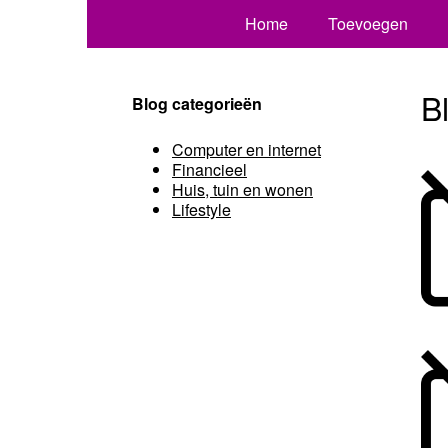
Home
Toevoegen
B
Blog categorieën
Computer en internet
Financieel
Huis, tuin en wonen
Lifestyle