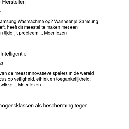
Herstellen
n
n Samsung Wasmachine op? Wanneer je Samsung
, heeft dit meestal te maken met een
 tijdelijk probleem ...
Meer lezen
ntelligentie
net
 van de meest innovatieve spelers in de wereld
cus op veiligheid, ethiek en toegankelijkheid,
twikke ...
Meer lezen
ermogensklassen als bescherming tegen