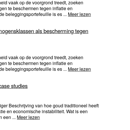
heid vaak op de voorgrond treedt, zoeken
en te beschermen tegen inflatie en
 beleggingsportefeuille is es ...
Meer lezen
ermogensklassen als bescherming tegen
heid vaak op de voorgrond treedt, zoeken
en te beschermen tegen inflatie en
 beleggingsportefeuille is es ...
Meer lezen
 case studies
ger Beschrijving van hoe goud traditioneel heeft
ie en economische instabiliteit. Wat is een
n een ...
Meer lezen