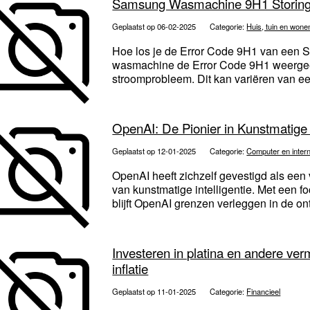
Samsung Wasmachine 9H1 Storing 
Geplaatst op 06-02-2025
Categorie:
Huis, tuin en wone
Hoe los je de Error Code 9H1 van ee
wasmachine de Error Code 9H1 weergeeft
stroomprobleem. Dit kan variëren van een
OpenAI: De Pionier in Kunstmatige I
Geplaatst op 12-01-2025
Categorie:
Computer en inter
OpenAI heeft zichzelf gevestigd als een
van kunstmatige intelligentie. Met een fo
blijft OpenAI grenzen verleggen in de on
Investeren in platina en andere v
inflatie
Geplaatst op 11-01-2025
Categorie:
Financieel