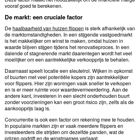
vooraf goed te berekenen.
De markt: een cruciale factor
De
haalbaarheid van huizen flippen
is sterk afhankelijk van
de marktomstandigheden. In een stijgende vastgoedmarkt
is het makkelijker om winst te maken, omdat huizen in
waarde blijven stijgen tijdens het renovatieproces. In een
dalende of stagnerende markt daarentegen wordt het veel
moeilijker om een aantrekkelijke verkoopprijs te behalen.
Daarnaast speelt locatie een sleutelrol. Wijken in opkomst
of buurten met veel potentiële kopers zijn aantrekkelijker
voor flippers. Hier zijn woningen vaak sneller te verkopen
en is er meer ruimte voor waardevermeerdering. Aan de
andere kant, investeren in een slecht onderhouden buurt
zonder voorzieningen kan een groot risico zijn, zelfs als de
aankoopprijs laag is.
Concurrentie is ook een factor om rekening mee te houden.
In populaire markten zijn er vaak meerdere flippers en
investeerders die strijden om dezelfde panden, wat de
prijzen opdrijft en de winstmarges verlaagt.