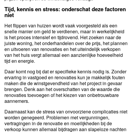
Tijd, kennis en stress: onderschat deze factoren
niet
Het flippen van huizen wordt vaak voorgesteld als een
snelle manier om geld te verdienen, maar in werkelijkheid
is het proces intensief en tijdrovend. Het zoeken naar de
juiste woning, het onderhandelen over de prijs, het plannen
en uitvoeren van renovaties en het uiteindelijk verkopen
van het huis vergt allemaal een aanzienlijke hoeveelheid
tijd en energie.
Daar komt nog bij dat er specifieke kennis nodig is. Zonder
ervaring in vastgoed en renovaties kun je makkelijk fouten
maken die de winstgevendheid van het project in gevaar
brengen. Denk aan het overschatten van de waarde die
renovaties toevoegen of het kiezen van onbetrouwbare
aannemers.
Daarnaast kan de stress van onvoorziene complicaties niet
worden genegeerd. Problemen met vergunningen,
vertragingen in de renovatie en moeilijkheden bij de
verkoop kunnen allemaal bijdragen aan slapeloze nachten