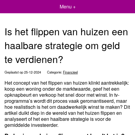
Menu +
Is het flippen van huizen een
haalbare strategie om geld
te verdienen?
Geplaatst op 25-12-2024
Categorie:
Financieel
Het concept van het flippen van huizen klinkt aantrekkelijk:
koop een woning onder de marktwaarde, geef het een
opknapbeurt en verkoop het snel door met winst. In tv-
programma’s wordt dit proces vaak geromantiseerd, maar
hoe realistisch is het om daadwerkelijk winst te maken? Dit
artikel duikt diep in de wereld van het huizen flippen en
analyseert of het een haalbare strategie is voor de
gemiddelde investeerder.