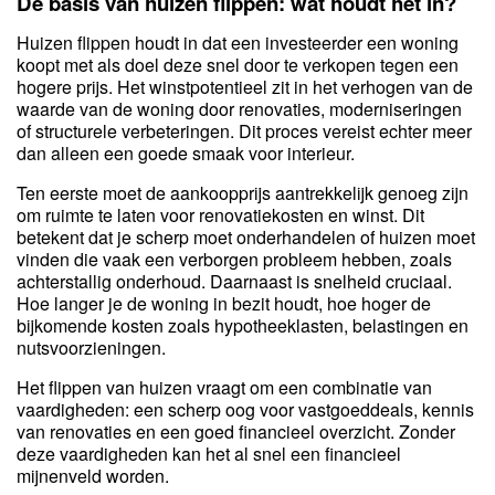
De basis van huizen flippen: wat houdt het in?
Huizen flippen houdt in dat een investeerder een woning
koopt met als doel deze snel door te verkopen tegen een
hogere prijs. Het winstpotentieel zit in het verhogen van de
waarde van de woning door renovaties, moderniseringen
of structurele verbeteringen. Dit proces vereist echter meer
dan alleen een goede smaak voor interieur.
Ten eerste moet de aankoopprijs aantrekkelijk genoeg zijn
om ruimte te laten voor renovatiekosten en winst. Dit
betekent dat je scherp moet onderhandelen of huizen moet
vinden die vaak een verborgen probleem hebben, zoals
achterstallig onderhoud. Daarnaast is snelheid cruciaal.
Hoe langer je de woning in bezit houdt, hoe hoger de
bijkomende kosten zoals hypotheeklasten, belastingen en
nutsvoorzieningen.
Het flippen van huizen vraagt om een combinatie van
vaardigheden: een scherp oog voor vastgoeddeals, kennis
van renovaties en een goed financieel overzicht. Zonder
deze vaardigheden kan het al snel een financieel
mijnenveld worden.