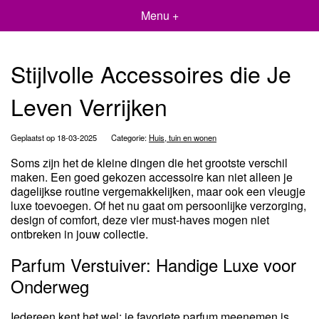
Menu +
Stijlvolle Accessoires die Je
Leven Verrijken
Geplaatst op 18-03-2025
Categorie:
Huis, tuin en wonen
Soms zijn het de kleine dingen die het grootste verschil
maken. Een goed gekozen accessoire kan niet alleen je
dagelijkse routine vergemakkelijken, maar ook een vleugje
luxe toevoegen. Of het nu gaat om persoonlijke verzorging,
design of comfort, deze vier must-haves mogen niet
ontbreken in jouw collectie.
Parfum Verstuiver: Handige Luxe voor
Onderweg
Iedereen kent het wel: je favoriete parfum meenemen is