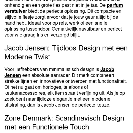
onhandig en een grote fles past niet in je tas. De
parfum
verstuiver
biedt de perfecte oplossing. Dit compacte en
stijlvolle flesje zorgt ervoor dat je jouw geur altijd bij de
hand hebt. Ideaal voor op reis, werk of een snelle
opfrissing tussendoor. Gemakkelijk navulbaar en perfect
voor wie graag fris en verzorgd blijft.
Jacob Jensen: Tijdloos Design met een
Moderne Twist
Voor liefhebbers van minimalistisch design is
Jacob
Jensen
een absolute aanrader. Dit merk combineert
strakke lijnen en innovatieve ontwerpen met functionaliteit.
Of het nu gaat om horloges, telefoons of
keukenaccessoires, elk item straalt verfijning uit. Als je op
zoek bent naar tijdloze elegantie met een moderne
uitstraling, dan is Jacob Jensen de perfecte keuze.
Zone Denmark: Scandinavisch Design
met een Functionele Touch