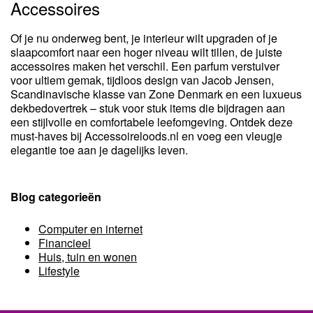
Accessoires
Of je nu onderweg bent, je interieur wilt upgraden of je
slaapcomfort naar een hoger niveau wilt tillen, de juiste
accessoires maken het verschil. Een parfum verstuiver
voor ultiem gemak, tijdloos design van Jacob Jensen,
Scandinavische klasse van Zone Denmark en een luxueus
dekbedovertrek – stuk voor stuk items die bijdragen aan
een stijlvolle en comfortabele leefomgeving. Ontdek deze
must-haves bij Accessoireloods.nl en voeg een vleugje
elegantie toe aan je dagelijks leven.
Blog categorieën
Computer en internet
Financieel
Huis, tuin en wonen
Lifestyle