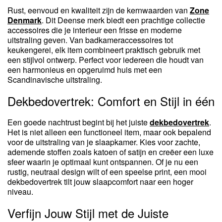
Rust, eenvoud en kwaliteit zijn de kernwaarden van
Zone
Denmark
. Dit Deense merk biedt een prachtige collectie
accessoires die je interieur een frisse en moderne
uitstraling geven. Van badkameraccessoires tot
keukengerei, elk item combineert praktisch gebruik met
een stijlvol ontwerp. Perfect voor iedereen die houdt van
een harmonieus en opgeruimd huis met een
Scandinavische uitstraling.
Dekbedovertrek: Comfort en Stijl in één
Een goede nachtrust begint bij het juiste
dekbedovertrek
.
Het is niet alleen een functioneel item, maar ook bepalend
voor de uitstraling van je slaapkamer. Kies voor zachte,
ademende stoffen zoals katoen of satijn en creëer een luxe
sfeer waarin je optimaal kunt ontspannen. Of je nu een
rustig, neutraal design wilt of een speelse print, een mooi
dekbedovertrek tilt jouw slaapcomfort naar een hoger
niveau.
Verfijn Jouw Stijl met de Juiste