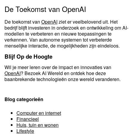
De Toekomst van OpenAI
De toekomst van
OpenAI
ziet er veelbelovend uit. Het
bedrijf blijft investeren in onderzoek en ontwikkeling om AI-
modellen te verbeteren en nieuwe toepassingen te
verkennen. Van autonome systemen tot verbeterde
menselijke interactie, de mogelijkheden zijn eindeloos.
Blijf Op de Hoogte
Wil je meer leren over de impact en innovaties van
OpenAI
? Bezoek AI Wereld en ontdek hoe deze
baanbrekende technologieën onze wereld veranderen.
Blog categorieën
Computer en internet
Financieel
Huis, tuin en wonen
Lifestyle