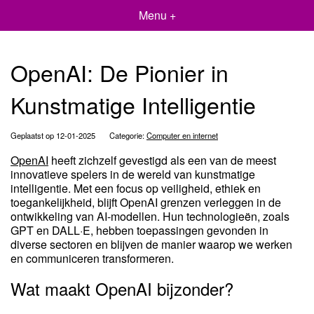
Menu +
OpenAI: De Pionier in
Kunstmatige Intelligentie
Geplaatst op 12-01-2025
Categorie:
Computer en internet
OpenAI
heeft zichzelf gevestigd als een van de meest
innovatieve spelers in de wereld van kunstmatige
intelligentie. Met een focus op veiligheid, ethiek en
toegankelijkheid, blijft OpenAI grenzen verleggen in de
ontwikkeling van AI-modellen. Hun technologieën, zoals
GPT en DALL·E, hebben toepassingen gevonden in
diverse sectoren en blijven de manier waarop we werken
en communiceren transformeren.
Wat maakt OpenAI bijzonder?