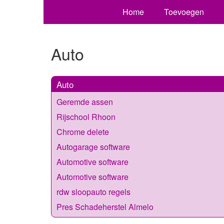
Home
Toevoegen
Auto
Auto
Geremde assen
Rijschool Rhoon
Chrome delete
Autogarage software
Automotive software
Automotive software
rdw sloopauto regels
Pres Schadeherstel Almelo