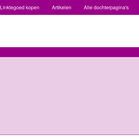
Linktegoed kopen
Artikelen
Alle dochterpagina's