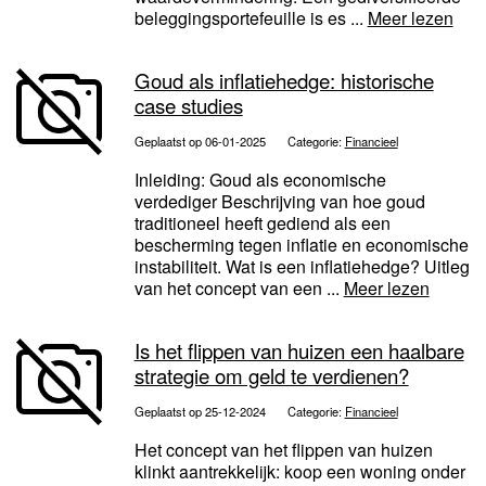
beleggingsportefeuille is es ...
Meer lezen
Goud als inflatiehedge: historische
case studies
Geplaatst op 06-01-2025
Categorie:
Financieel
Inleiding: Goud als economische
verdediger Beschrijving van hoe goud
traditioneel heeft gediend als een
bescherming tegen inflatie en economische
instabiliteit. Wat is een inflatiehedge? Uitleg
van het concept van een ...
Meer lezen
Is het flippen van huizen een haalbare
strategie om geld te verdienen?
Geplaatst op 25-12-2024
Categorie:
Financieel
Het concept van het flippen van huizen
klinkt aantrekkelijk: koop een woning onder