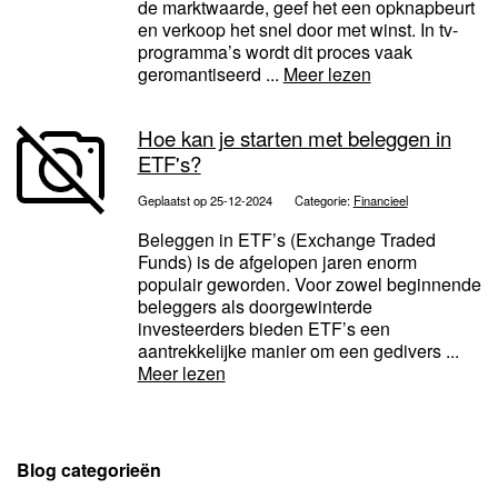
de marktwaarde, geef het een opknapbeurt
en verkoop het snel door met winst. In tv-
programma’s wordt dit proces vaak
geromantiseerd ...
Meer lezen
Hoe kan je starten met beleggen in
ETF's?
Geplaatst op 25-12-2024
Categorie:
Financieel
Beleggen in ETF’s (Exchange Traded
Funds) is de afgelopen jaren enorm
populair geworden. Voor zowel beginnende
beleggers als doorgewinterde
investeerders bieden ETF’s een
aantrekkelijke manier om een gedivers ...
Meer lezen
Blog categorieën