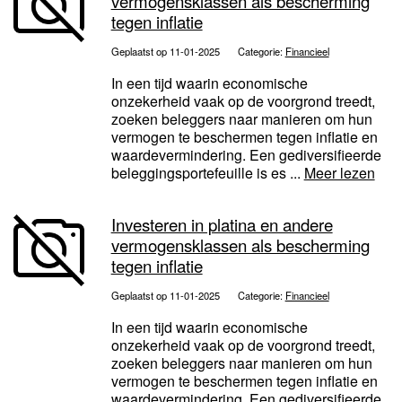
vermogensklassen als bescherming
tegen inflatie
Geplaatst op 11-01-2025
Categorie:
Financieel
In een tijd waarin economische
onzekerheid vaak op de voorgrond treedt,
zoeken beleggers naar manieren om hun
vermogen te beschermen tegen inflatie en
waardevermindering. Een gediversifieerde
beleggingsportefeuille is es ...
Meer lezen
Investeren in platina en andere
vermogensklassen als bescherming
tegen inflatie
Geplaatst op 11-01-2025
Categorie:
Financieel
In een tijd waarin economische
onzekerheid vaak op de voorgrond treedt,
zoeken beleggers naar manieren om hun
vermogen te beschermen tegen inflatie en
waardevermindering. Een gediversifieerde