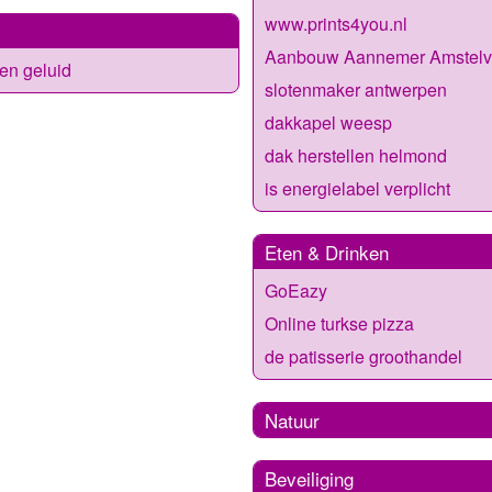
www.prints4you.nl
Aanbouw Aannemer Amstel
en geluid
slotenmaker antwerpen
dakkapel weesp
dak herstellen helmond
is energielabel verplicht
Eten & Drinken
GoEazy
Online turkse pizza
de patisserie groothandel
Natuur
Beveiliging