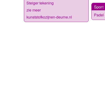
Steiger tekening
Sport
zie meer
Padel 
kunststofkozijnen-deurne.nl