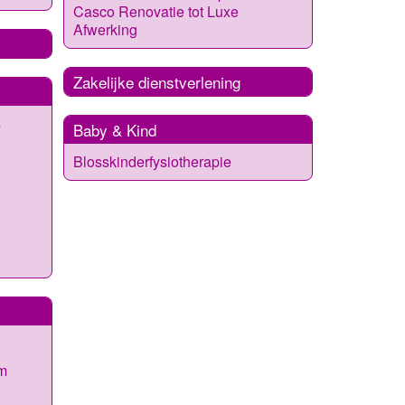
Casco Renovatie tot Luxe
Afwerking
Zakelijke dienstverlening
s
Baby & Kind
Blosskinderfysiotherapie
m