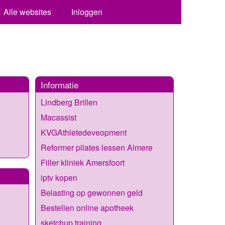
Alle websites
Inloggen
Informatie
Lindberg Brillen
Macassist
KVGAthletedeveopment
Reformer pilates lessen Almere
Filler kliniek Amersfoort
iptv kopen
Belasting op gewonnen geld
Bestellen online apotheek
sketchup training